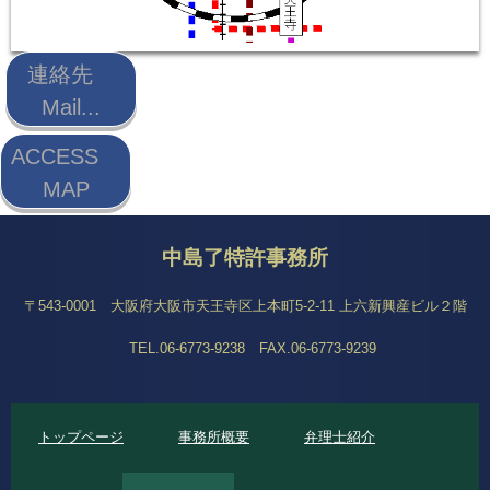
連絡先
Mail...
ACCESS
MAP
中島了特許事務所
〒543-0001 大阪府大阪市天王寺区上本町5-2-11 上六新興産ビル２階
TEL.06-6773-9238 FAX.06-6773-9239
トップページ
事務所概要
弁理士紹介