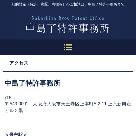
知的財産（特許、意匠、商標等）のご相談は、中島了特許事務所まで
アクセス
中島了特許事務所
住所：
〒543-0001 大阪府大阪市天王寺区上本町5-2-11 上六新興産
ビル２階
＜最寄駅＞